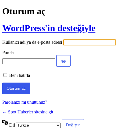
Oturum aç
WordPress'in desteğiyle
Kullanıcı adı ya da e-posta adresi
Parola
Beni hatırla
Parolanızı mı unuttunuz?
← Spot Haberler sitesine git
Dil