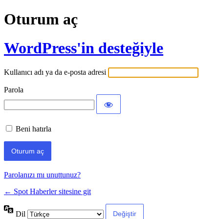
Oturum aç
WordPress'in desteğiyle
Kullanıcı adı ya da e-posta adresi
Parola
Beni hatırla
Parolanızı mı unuttunuz?
← Spot Haberler sitesine git
Dil