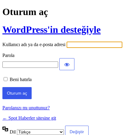
Oturum aç
WordPress'in desteğiyle
Kullanıcı adı ya da e-posta adresi
Parola
Beni hatırla
Parolanızı mı unuttunuz?
← Spot Haberler sitesine git
Dil