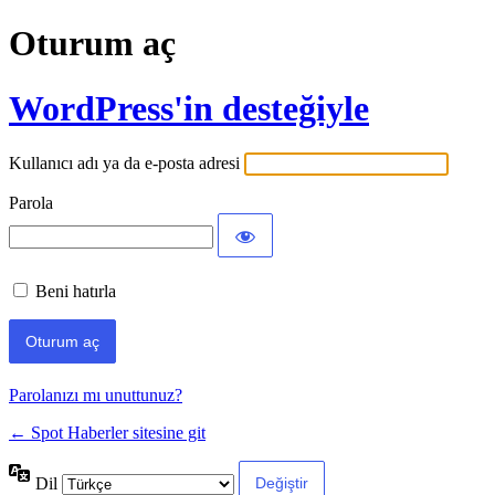
Oturum aç
WordPress'in desteğiyle
Kullanıcı adı ya da e-posta adresi
Parola
Beni hatırla
Parolanızı mı unuttunuz?
← Spot Haberler sitesine git
Dil