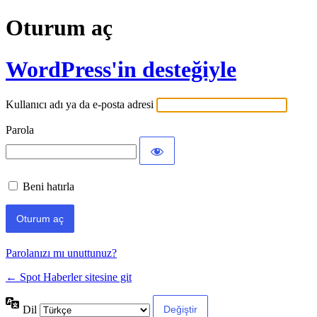
Oturum aç
WordPress'in desteğiyle
Kullanıcı adı ya da e-posta adresi
Parola
Beni hatırla
Parolanızı mı unuttunuz?
← Spot Haberler sitesine git
Dil