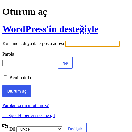
Oturum aç
WordPress'in desteğiyle
Kullanıcı adı ya da e-posta adresi
Parola
Beni hatırla
Parolanızı mı unuttunuz?
← Spot Haberler sitesine git
Dil