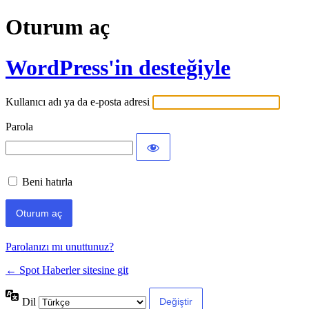
Oturum aç
WordPress'in desteğiyle
Kullanıcı adı ya da e-posta adresi
Parola
Beni hatırla
Parolanızı mı unuttunuz?
← Spot Haberler sitesine git
Dil