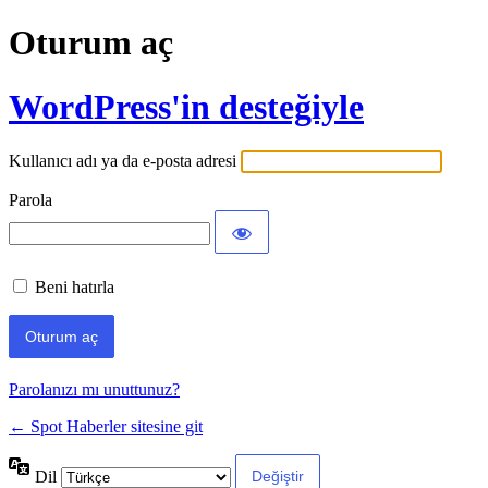
Oturum aç
WordPress'in desteğiyle
Kullanıcı adı ya da e-posta adresi
Parola
Beni hatırla
Parolanızı mı unuttunuz?
← Spot Haberler sitesine git
Dil