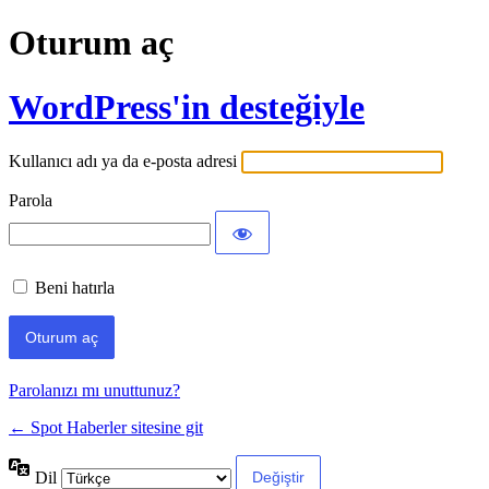
Oturum aç
WordPress'in desteğiyle
Kullanıcı adı ya da e-posta adresi
Parola
Beni hatırla
Parolanızı mı unuttunuz?
← Spot Haberler sitesine git
Dil