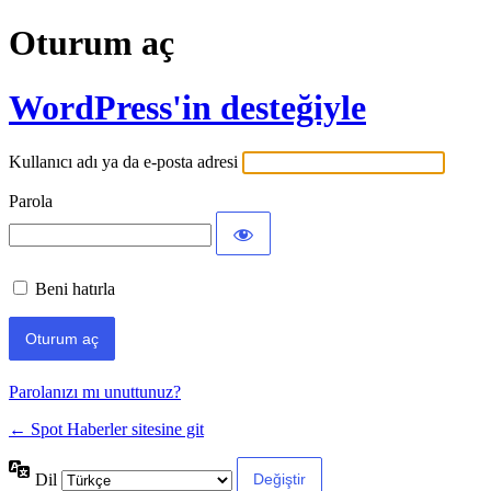
Oturum aç
WordPress'in desteğiyle
Kullanıcı adı ya da e-posta adresi
Parola
Beni hatırla
Parolanızı mı unuttunuz?
← Spot Haberler sitesine git
Dil