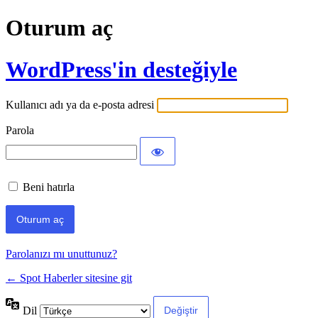
Oturum aç
WordPress'in desteğiyle
Kullanıcı adı ya da e-posta adresi
Parola
Beni hatırla
Parolanızı mı unuttunuz?
← Spot Haberler sitesine git
Dil