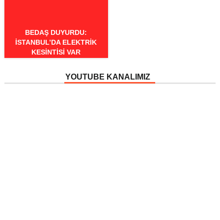
BEDAŞ DUYURDU:
İSTANBUL’DA ELEKTRIK
KESINTISI VAR
YOUTUBE KANALIMIZ