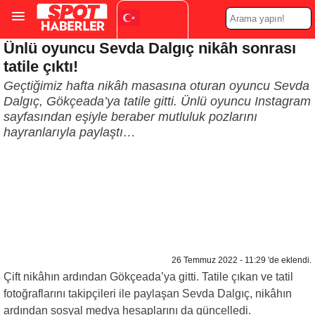
Ünlü oyuncu Sevda Dalgıç nikâh sonrası
Turkish
▼
tatile çıktı!
Geçtiğimiz hafta nikâh masasına oturan oyuncu Sevda
Dalgıç, Gökçeada’ya tatile gitti. Ünlü oyuncu Instagram
sayfasından eşiyle beraber mutluluk pozlarını
hayranlarıyla paylaştı…
26 Temmuz 2022 - 11:29 'de eklendi.
Çift nikâhın ardından Gökçeada’ya gitti. Tatile çıkan ve tatil
fotoğraflarını takipçileri ile paylaşan Sevda Dalgıç, nikâhın
ardından sosyal medya hesaplarını da güncelledi.