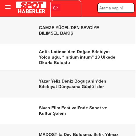
Turkish
▼
GAMZE YÜCEL’DEN SEVGİYE
BİLİMSEL BAKIŞ
Antik Latince’den Doğan Edebiyat
Yolculuğu, “initium intum” 13 Ülkede
Okurla Buluştu
Yazar Yeliz Deniz Boguçanin’den
Edebiyat Dünyasına Güçlü İzler
Sivas Film Festivali’nde Sanat ve
Kültür Şöleni
MADOST’ta Dev Buluşma, Şefik Yılmaz