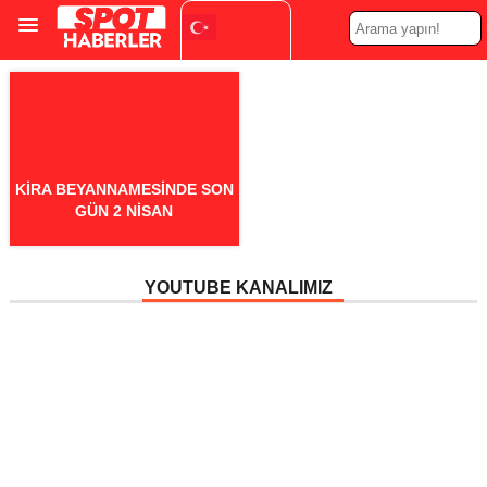
Turkish
▼
KIRA BEYANNAMESINDE SON
GÜN 2 NISAN
YOUTUBE KANALIMIZ