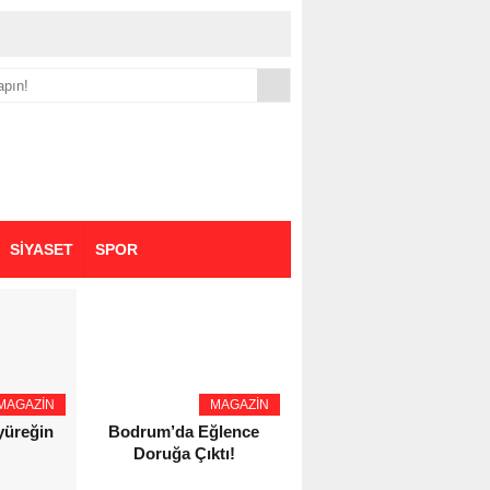
yük zammı
SİYASET
SPOR
MAGAZİN
MAGAZİN
YAŞAM - SAĞLIK
 yüreğin
Bodrum’da Eğlence
Eczacı Melike Şahin
Doruğa Çıktı!
Kozaş’tan Bursa’da
Kozmetik Güvenliği