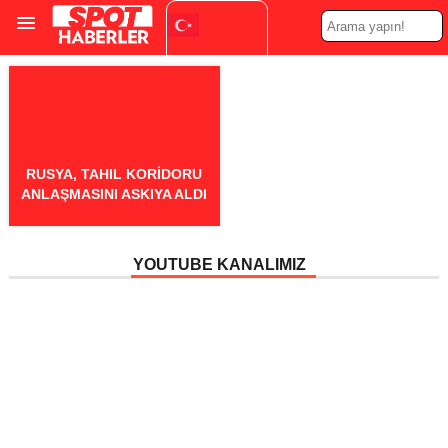
Turkish
▼
RUSYA, TAHIL KORIDORU
ANLAŞMASINI ASKIYA ALDI
YOUTUBE KANALIMIZ