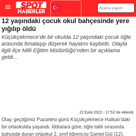
12 yaşındaki çocuk okul bahçesinde yere
Turkish
▼
yığılıp öldü
Küçükçekmece’de bir okulda 12 yaşındaki çocuk öğle
arasında fenalaşıp düşerek hayatını kaybetti. Olayla
ilgili İlçe Milli Eğitim Müdürlüğü’nden bir açıklama
geldi…
22 Eylül 2022 - 17:53 'de eklendi.
Olay, geçtiğimiz Pazartesi günü Küçükçekmece Halkalı’daki
bir ortaokulda yaşandı. İddialara göre, öğle tatili sırasında
bahçede duran ortaokul 2. sınıf öğrencisi Samet Gül (12),