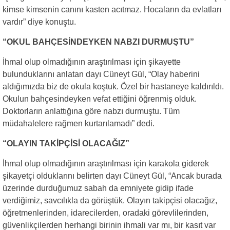
kimse kimsenin canını kasten acıtmaz. Hocaların da evlatları
vardır” diye konuştu.
“OKUL BAHÇESİNDEYKEN NABZI DURMUŞTU”
İhmal olup olmadığının araştırılması için şikayette
bulunduklarını anlatan dayı Cüneyt Gül, “Olay haberini
aldığımızda biz de okula koştuk. Özel bir hastaneye kaldırıldı.
Okulun bahçesindeyken vefat ettiğini öğrenmiş olduk.
Doktorların anlattığına göre nabzı durmuştu. Tüm
müdahalelere rağmen kurtarılamadı” dedi.
“OLAYIN TAKİPÇİSİ OLACAĞIZ”
İhmal olup olmadığının araştırılması için karakola giderek
şikayetçi olduklarını belirten dayı Cüneyt Gül, “Ancak burada
üzerinde durduğumuz sabah da emniyete gidip ifade
verdiğimiz, savcılıkla da görüştük. Olayın takipçisi olacağız,
öğretmenlerinden, idarecilerden, oradaki görevlilerinden,
güvenlikçilerden herhangi birinin ihmali var mı, bir kasıt var