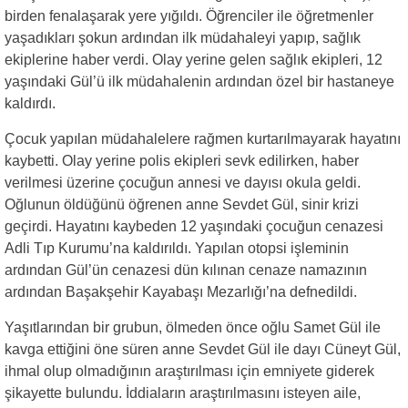
birden fenalaşarak yere yığıldı. Öğrenciler ile öğretmenler
yaşadıkları şokun ardından ilk müdahaleyi yapıp, sağlık
ekiplerine haber verdi. Olay yerine gelen sağlık ekipleri, 12
yaşındaki Gül’ü ilk müdahalenin ardından özel bir hastaneye
kaldırdı.
Çocuk yapılan müdahalelere rağmen kurtarılmayarak hayatını
kaybetti. Olay yerine polis ekipleri sevk edilirken, haber
verilmesi üzerine çocuğun annesi ve dayısı okula geldi.
Oğlunun öldüğünü öğrenen anne Sevdet Gül, sinir krizi
geçirdi. Hayatını kaybeden 12 yaşındaki çocuğun cenazesi
Adli Tıp Kurumu’na kaldırıldı. Yapılan otopsi işleminin
ardından Gül’ün cenazesi dün kılınan cenaze namazının
ardından Başakşehir Kayabaşı Mezarlığı’na defnedildi.
Yaşıtlarından bir grubun, ölmeden önce oğlu Samet Gül ile
kavga ettiğini öne süren anne Sevdet Gül ile dayı Cüneyt Gül,
ihmal olup olmadığının araştırılması için emniyete giderek
şikayette bulundu. İddiaların araştırılmasını isteyen aile,