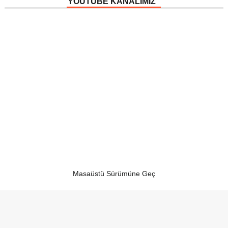
YOUTUBE KANALIMIZ
Masaüstü Sürümüne Geç