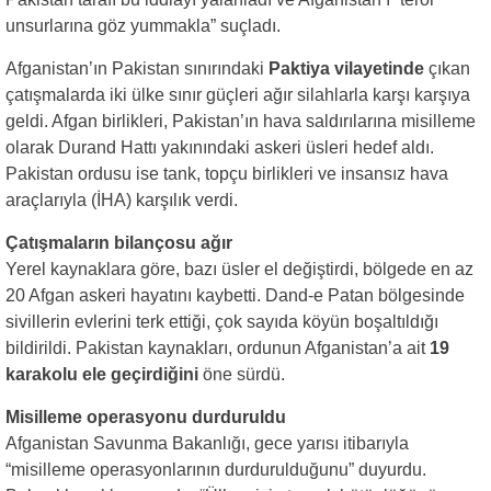
unsurlarına göz yummakla” suçladı.
Afganistan’ın Pakistan sınırındaki
Paktiya vilayetinde
çıkan
çatışmalarda iki ülke sınır güçleri ağır silahlarla karşı karşıya
geldi. Afgan birlikleri, Pakistan’ın hava saldırılarına misilleme
olarak Durand Hattı yakınındaki askeri üsleri hedef aldı.
Pakistan ordusu ise tank, topçu birlikleri ve insansız hava
araçlarıyla (İHA) karşılık verdi.
Çatışmaların bilançosu ağır
Yerel kaynaklara göre, bazı üsler el değiştirdi, bölgede en az
20 Afgan askeri hayatını kaybetti. Dand-e Patan bölgesinde
sivillerin evlerini terk ettiği, çok sayıda köyün boşaltıldığı
bildirildi. Pakistan kaynakları, ordunun Afganistan’a ait
19
karakolu ele geçirdiğini
öne sürdü.
Misilleme operasyonu durduruldu
Afganistan Savunma Bakanlığı, gece yarısı itibarıyla
“misilleme operasyonlarının durdurulduğunu” duyurdu.