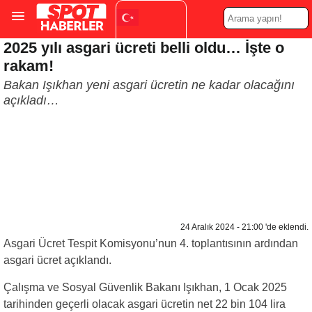
2025 yılı asgari ücreti belli oldu… İşte o
Turkish
▼
rakam!
Bakan Işıkhan yeni asgari ücretin ne kadar olacağını
açıkladı…
24 Aralık 2024 - 21:00 'de eklendi.
Asgari Ücret Tespit Komisyonu’nun 4. toplantısının ardından
asgari ücret açıklandı.
Çalışma ve Sosyal Güvenlik Bakanı Işıkhan, 1 Ocak 2025
tarihinden geçerli olacak asgari ücretin net 22 bin 104 lira