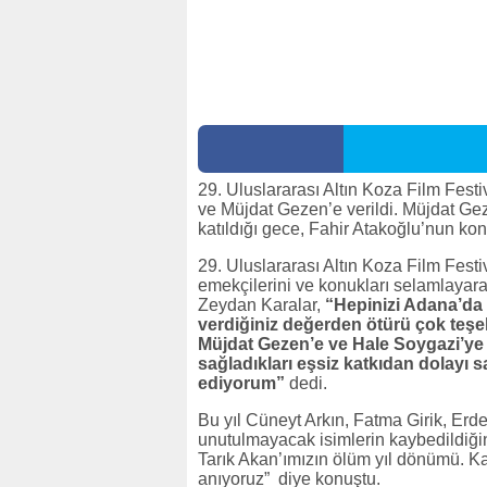
29. Uluslararası Altın Koza Film Fest
ve Müjdat Gezen’e verildi. Müjdat Gez
katıldığı gece, Fahir Atakoğlu’nun kon
29. Uluslararası Altın Koza Film Festi
emekçilerini ve konukları selamlaya
Zeydan Karalar,
“Hepinizi Adana’da
verdiğiniz değerden ötürü çok teş
Müjdat Gezen’e ve Hale Soygazi’ye 
sağladıkları eşsiz katkıdan dolayı 
ediyorum”
dedi.
Bu yıl Cüneyt Arkın, Fatma Girik, Erd
unutulmayacak isimlerin kaybedildiği
Tarık Akan’ımızın ölüm yıl dönümü. Ka
anıyoruz” diye konuştu.