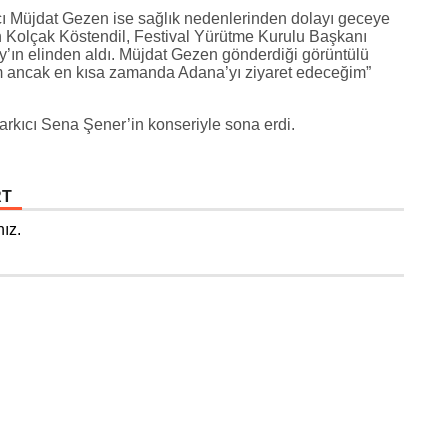
ı Müjdat Gezen ise sağlık nedenlerinden dolayı geceye
n Kolçak Köstendil, Festival Yürütme Kurulu Başkanı
ın elinden aldı. Müjdat Gezen gönderdiği görüntülü
ancak en kısa zamanda Adana’yı ziyaret edeceğim”
arkıcı Sena Şener’in konseriyle sona erdi.
RT
ız.