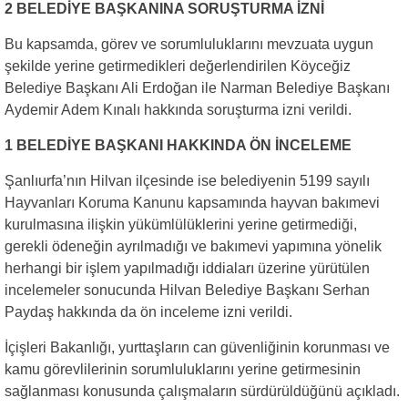
2 BELEDİYE BAŞKANINA SORUŞTURMA İZNİ
Bu kapsamda, görev ve sorumluluklarını mevzuata uygun
şekilde yerine getirmedikleri değerlendirilen Köyceğiz
Belediye Başkanı Ali Erdoğan ile Narman Belediye Başkanı
Aydemir Adem Kınalı hakkında soruşturma izni verildi.
1 BELEDİYE BAŞKANI HAKKINDA ÖN İNCELEME
Şanlıurfa’nın Hilvan ilçesinde ise belediyenin 5199 sayılı
Hayvanları Koruma Kanunu kapsamında hayvan bakımevi
kurulmasına ilişkin yükümlülüklerini yerine getirmediği,
gerekli ödeneğin ayrılmadığı ve bakımevi yapımına yönelik
herhangi bir işlem yapılmadığı iddiaları üzerine yürütülen
incelemeler sonucunda Hilvan Belediye Başkanı Serhan
Paydaş hakkında da ön inceleme izni verildi.
İçişleri Bakanlığı, yurttaşların can güvenliğinin korunması ve
kamu görevlilerinin sorumluluklarını yerine getirmesinin
sağlanması konusunda çalışmaların sürdürüldüğünü açıkladı.