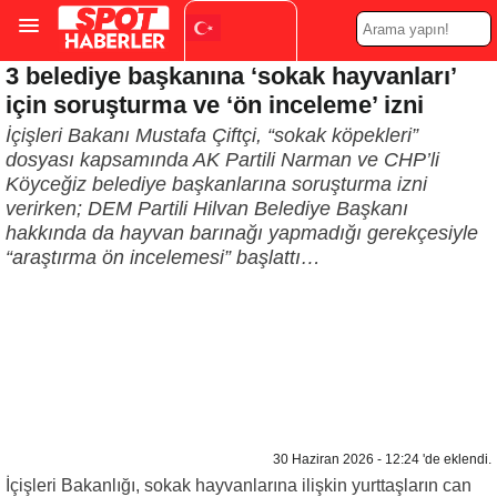
3 belediye başkanına ‘sokak hayvanları’
Turkish
▼
için soruşturma ve ‘ön inceleme’ izni
İçişleri Bakanı Mustafa Çiftçi, “sokak köpekleri”
dosyası kapsamında AK Partili Narman ve CHP’li
Köyceğiz belediye başkanlarına soruşturma izni
verirken; DEM Partili Hilvan Belediye Başkanı
hakkında da hayvan barınağı yapmadığı gerekçesiyle
“araştırma ön incelemesi” başlattı…
30 Haziran 2026 - 12:24 'de eklendi.
İçişleri Bakanlığı, sokak hayvanlarına ilişkin yurttaşların can