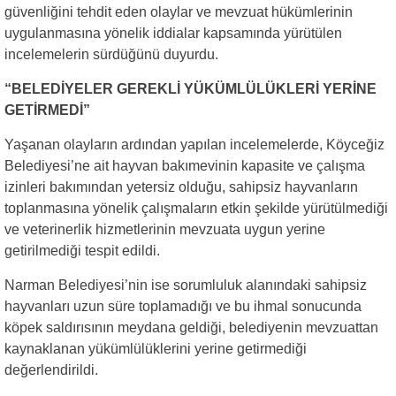
güvenliğini tehdit eden olaylar ve mevzuat hükümlerinin
uygulanmasına yönelik iddialar kapsamında yürütülen
incelemelerin sürdüğünü duyurdu.
“BELEDİYELER GEREKLİ YÜKÜMLÜLÜKLERİ YERİNE
GETİRMEDİ”
Yaşanan olayların ardından yapılan incelemelerde, Köyceğiz
Belediyesi’ne ait hayvan bakımevinin kapasite ve çalışma
izinleri bakımından yetersiz olduğu, sahipsiz hayvanların
toplanmasına yönelik çalışmaların etkin şekilde yürütülmediği
ve veterinerlik hizmetlerinin mevzuata uygun yerine
getirilmediği tespit edildi.
Narman Belediyesi’nin ise sorumluluk alanındaki sahipsiz
hayvanları uzun süre toplamadığı ve bu ihmal sonucunda
köpek saldırısının meydana geldiği, belediyenin mevzuattan
kaynaklanan yükümlülüklerini yerine getirmediği
değerlendirildi.