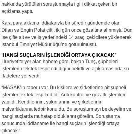
hakkında yürütülen soruşturmayla ilgili dikkat çeken bir
açıklama yaptı.
Kara para aklama iddialarıyla bir süredir gündemde olan
Dilan ve Engin Polat çifti, iki gün önce gözaltına alınmıştı. Dün
ise çifte ait ev ve iş yerlerindeki 14 araç, çekicilere yüklenerek
İstanbul Emniyet Müdürlüğü’ne götürülmüştü.
‘HANGİ SUÇLARIN İŞLENDİĞİ ORTAYA ÇIKACAK’
Hürriyet’te yer alan habere göre, bakan Tunç, şüpheleri
işlemlerin tek tek tespit edildiğini belirtti ve açıklamasında şu
ifadelere yer verdi:
“MASAK’ın raporu var. Bu kişilere ve şirketlerine ait şüpheli
işlemler tek tek tespit edildi. Adli kontrol ve gözaltı işlemleri
yapıldı. Kendilerinin, yakınlarının ve şirketlerinin
malvarlıklarına tedbir konuldu. Bu soruşturmayı bekleyelim ve
hangi suçlarda muhatap olduklarını görelim. Soruşturma
sonucunda iddianame ile hangi suçların işlendiği ortaya
çıkacak.”