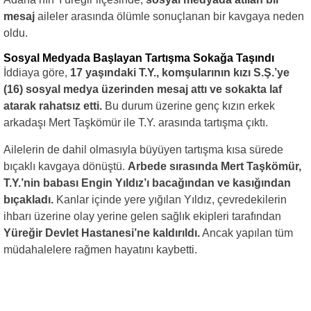
mesaj
aileler arasında ölümle sonuçlanan bir kavgaya neden
oldu.
Sosyal Medyada Başlayan Tartışma Sokağa Taşındı
İddiaya göre,
17 yaşındaki T.Y., komşularının kızı S.Ş.’ye
(16) sosyal medya üzerinden mesaj attı ve sokakta laf
atarak rahatsız etti.
Bu durum üzerine genç kızın erkek
arkadaşı Mert Taşkömür ile T.Y. arasında tartışma çıktı.
Ailelerin de dahil olmasıyla büyüyen tartışma kısa sürede
bıçaklı kavgaya dönüştü.
Arbede sırasında Mert Taşkömür,
T.Y.’nin babası Engin Yıldız’ı bacağından ve kasığından
bıçakladı.
Kanlar içinde yere yığılan Yıldız, çevredekilerin
ihbarı üzerine olay yerine gelen sağlık ekipleri tarafından
Yüreğir Devlet Hastanesi’ne kaldırıldı.
Ancak yapılan tüm
müdahalelere rağmen hayatını kaybetti.