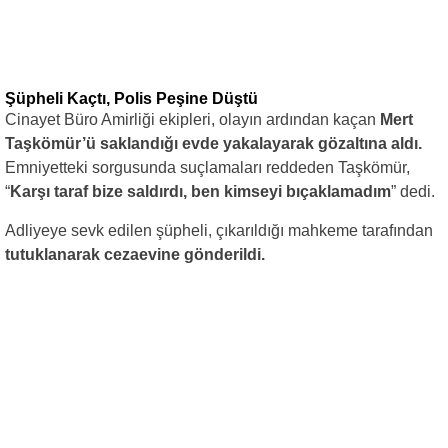
Şüpheli Kaçtı, Polis Peşine Düştü
Cinayet Büro Amirliği ekipleri, olayın ardından kaçan
Mert
Taşkömür’ü saklandığı evde yakalayarak gözaltına aldı.
Emniyetteki sorgusunda suçlamaları reddeden Taşkömür,
“
Karşı taraf bize saldırdı, ben kimseyi bıçaklamadım
” dedi.
Adliyeye sevk edilen şüpheli, çıkarıldığı mahkeme tarafından
tutuklanarak cezaevine gönderildi.