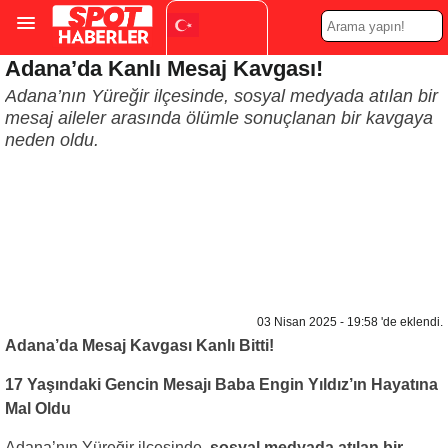
Adana’da Kanlı Mesaj Kavgası!
Turkish
▼
Adana’nın Yüreğir ilçesinde, sosyal medyada atılan bir
mesaj aileler arasında ölümle sonuçlanan bir kavgaya
neden oldu.
03 Nisan 2025 - 19:58 'de eklendi.
Adana’da Mesaj Kavgası Kanlı Bitti!
17 Yaşındaki Gencin Mesajı Baba Engin Yıldız’ın Hayatına
Mal Oldu
Adana’nın Yüreğir ilçesinde,
sosyal medyada atılan bir