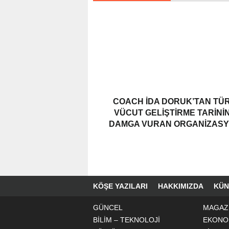
COACH İDA DORUK’TAN TÜ
VÜCUT GELIŞTIRME TARINI
DAMGA VURAN ORGANIZAS
KÖŞE YAZILARI
HAKKIMIZDA
KÜN
GÜNCEL
MAGAZ
BİLİM – TEKNOLOJİ
EKONO