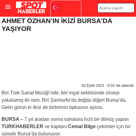
AHMET ÖZHAN’IN İKİZİ BURSA’DA
Turkish
▼
YAŞIYOR
02 Eylül 2021 - 0:34 'de eklendi.
Biri Türk Sanat Müziği’nde, biri inşat sektöründe zirveyi
yakalamış iki isim. Biri Şanlıurfa’da doğdu diğeri Bursa’da.
Gelin görün ki ikisi de birbirinin tıpkısının aynısı.
BURSA –
7 yıl aradan sonra sahalara hızlı bir dönüş yapan
TURKHABERLER
ve kaptanı
Cemal Bilge
çekimler için bir
süredir Bursa’da bulunuyor.