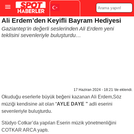
Ali Erdem’den Keyifli Bayram Hediyesi
Turkish
▼
Gaziantep’in değerli seslerinden Ali Erdem yeni
teklisini sevenleriyle buluşturdu…
17 Haziran 2024 - 18:21 'de eklendi.
Okuduğu eserlerle büyük beğeni kazanan Ali Erdem,Söz
müziği kendisine ait olan “
AYLE DAYE ”
adli eserini
sevenleriyle buluşturdu.
Stüdyo Cotkar’da yapılan Eserin müzik yönetmenliğini
COTKAR ARCA yaptı.