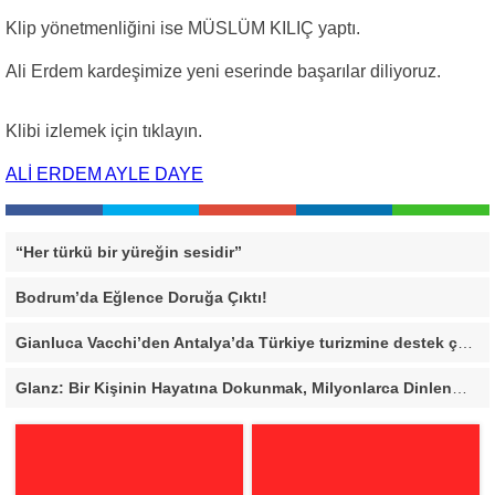
Klip yönetmenliğini ise MÜSLÜM KILIÇ yaptı.
Ali Erdem kardeşimize yeni eserinde başarılar diliyoruz.
Klibi izlemek için tıklayın.
ALİ ERDEM AYLE DAYE
“Her türkü bir yüreğin sesidir”
Bodrum’da Eğlence Doruğa Çıktı!
Gianluca Vacchi’den Antalya’da Türkiye turizmine destek çağrısı
Glanz: Bir Kişinin Hayatına Dokunmak, Milyonlarca Dinlenmeden Daha Değerli