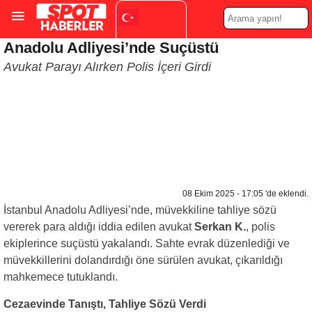
Anadolu Adliyesi’nde Suçüstü
Turkish
▼
Avukat Parayı Alırken Polis İçeri Girdi
08 Ekim 2025 - 17:05 'de eklendi.
İstanbul Anadolu Adliyesi’nde, müvekkiline tahliye sözü
vererek para aldığı iddia edilen avukat
Serkan K.
, polis
ekiplerince suçüstü yakalandı. Sahte evrak düzenlediği ve
müvekkillerini dolandırdığı öne sürülen avukat, çıkarıldığı
mahkemece tutuklandı.
Cezaevinde Tanıştı, Tahliye Sözü Verdi