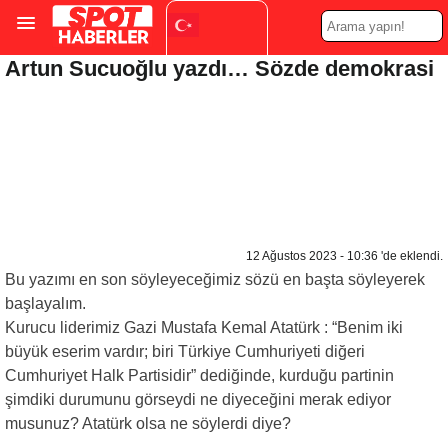
Artun Sucuoğlu yazdı… Sözde demokrasi
Turkish
▼
12 Ağustos 2023 - 10:36 'de eklendi.
Bu yazımı en son söyleyeceğimiz sözü en başta söyleyerek
başlayalım.
Kurucu liderimiz Gazi Mustafa Kemal Atatürk : “Benim iki
büyük eserim vardır; biri Türkiye Cumhuriyeti diğeri
Cumhuriyet Halk Partisidir” dediğinde, kurduğu partinin
şimdiki durumunu görseydi ne diyeceğini merak ediyor
musunuz? Atatürk olsa ne söylerdi diye?