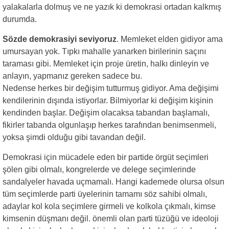
yalakalarla dolmuş ve ne yazık ki demokrasi ortadan kalkmış
durumda.
Sözde demokrasiyi seviyoruz
. Memleket elden gidiyor ama
umursayan yok. Tıpkı mahalle yanarken birilerinin saçını
taraması gibi. Memleket için proje üretin, halkı dinleyin ve
anlayın, yapmanız gereken sadece bu.
Nedense herkes bir değişim tutturmuş gidiyor. Ama değişimi
kendilerinin dışında istiyorlar. Bilmiyorlar ki değişim kişinin
kendinden başlar. Değişim olacaksa tabandan başlamalı,
fikirler tabanda olgunlaşıp herkes tarafından benimsenmeli,
yoksa şimdi olduğu gibi tavandan değil.
Demokrasi için mücadele eden bir partide örgüt seçimleri
şölen gibi olmalı, kongrelerde ve delege seçimlerinde
sandalyeler havada uçmamalı. Hangi kademede olursa olsun
tüm seçimlerde parti üyelerinin tamamı söz sahibi olmalı,
adaylar kol kola seçimlere girmeli ve kolkola çıkmalı, kimse
kimsenin düşmanı değil. önemli olan parti tüzüğü ve ideoloji