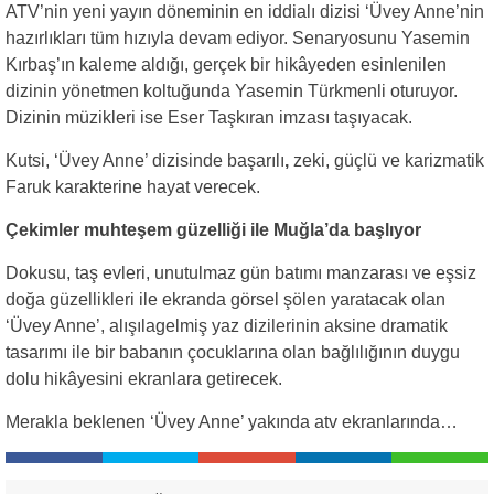
ATV’nin yeni yayın döneminin en iddialı dizisi ‘Üvey Anne’nin
hazırlıkları tüm hızıyla devam ediyor. Senaryosunu Yasemin
Kırbaş’ın kaleme aldığı, gerçek bir hikâyeden esinlenilen
dizinin yönetmen koltuğunda Yasemin Türkmenli oturuyor.
Dizinin müzikleri ise Eser Taşkıran imzası taşıyacak.
Kutsi, ‘Üvey Anne’ dizisinde başarılı
,
zeki, güçlü ve karizmatik
Faruk karakterine hayat verecek.
Çekimler muhteşem güzelliği ile Muğla’da başlıyor
Dokusu, taş evleri, unutulmaz gün batımı manzarası ve eşsiz
doğa güzellikleri ile ekranda görsel şölen yaratacak olan
‘Üvey Anne’, alışılagelmiş yaz dizilerinin aksine dramatik
tasarımı ile bir babanın çocuklarına olan bağlılığının duygu
dolu hikâyesini ekranlara getirecek.
Merakla beklenen ‘Üvey Anne’ yakında atv ekranlarında…