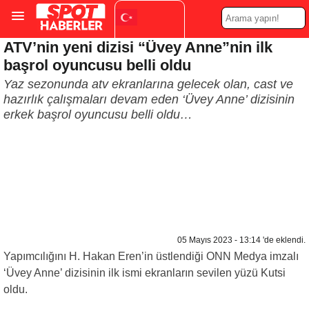
ATV’nin yeni dizisi “Üvey Anne”nin ilk
Turkish
▼
başrol oyuncusu belli oldu
Yaz sezonunda atv ekranlarına gelecek olan, cast ve
hazırlık çalışmaları devam eden ‘Üvey Anne’ dizisinin
erkek başrol oyuncusu belli oldu…
05 Mayıs 2023 - 13:14 'de eklendi.
Yapımcılığını H. Hakan Eren’in üstlendiği ONN Medya imzalı
‘Üvey Anne’ dizisinin ilk ismi ekranların sevilen yüzü Kutsi
oldu.