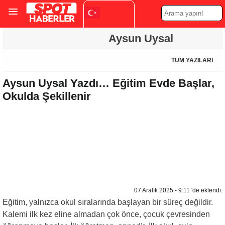
Turkish
Aysun Uysal
▼
TÜM YAZILARI
Aysun Uysal Yazdı… Eğitim Evde Başlar,
Okulda Şekillenir
07 Aralık 2025 - 9:11 'de eklendi.
Eğitim, yalnızca okul sıralarında başlayan bir süreç değildir.
Kalemi ilk kez eline almadan çok önce, çocuk çevresinden