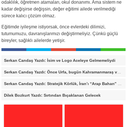
odaklılık, öğretmen atamaları, okul donanımı. Ama sistem ne
kadar değişirse değişsin, değer eğitimi ailede verilmediği
sürece kalıcı çözüm olmaz.
Eğitimde iyileşme istiyorsak, önce evlerdeki dilimizi,
tutumumuzu, davranışlarımızı değiştirmeliyiz. Çünkü güçlü
bireyler, sağlıklı ailelerde yetişir.
Serkan Candaş Yazdı: İsim ve Logo Aceleye Gelmemeliydi
Serkan Candaş Yazdı: Önce Urfa, bugün Kahramanmaraş ve Mersin, Ya sonra?
Serkan Candaş Yazdı: Stratejik Körlük, İran’ı “Arap Baharı” Penceresinden Görmek
Dilek Bozkurt Yazdı: Sırtından Bıçaklanan Gelecek