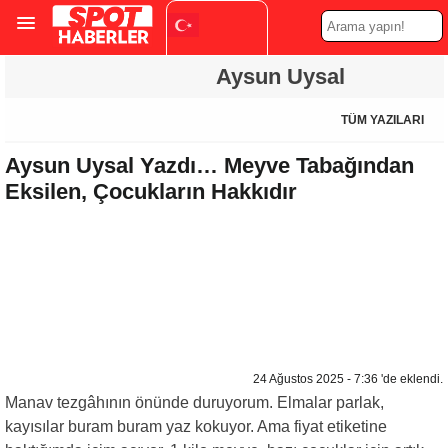
Turkish
Aysun Uysal
▼
TÜM YAZILARI
Aysun Uysal Yazdı… Meyve Tabağından
Eksilen, Çocukların Hakkıdır
24 Ağustos 2025 - 7:36 'de eklendi.
Manav tezgâhının önünde duruyorum. Elmalar parlak,
kayısılar buram buram yaz kokuyor. Ama fiyat etiketine