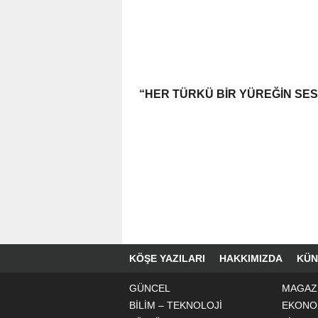
“HER TÜRKÜ BIR YÜREĞIN SES
KÖŞE YAZILARI
HAKKIMIZDA
KÜN
GÜNCEL
MAGAZ
BİLİM – TEKNOLOJİ
EKONO