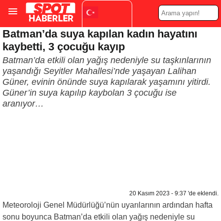
Batman’da suya kapılan kadın hayatını
Turkish
▼
kaybetti, 3 çocuğu kayıp
Batman’da etkili olan yağış nedeniyle su taşkınlarının
yaşandığı Seyitler Mahallesi’nde yaşayan Lalihan
Güner, evinin önünde suya kapılarak yaşamını yitirdi.
Güner’in suya kapılıp kaybolan 3 çocuğu ise
aranıyor…
20 Kasım 2023 - 9:37 'de eklendi.
Meteoroloji Genel Müdürlüğü’nün uyarılarının ardından hafta
sonu boyunca Batman’da etkili olan yağış nedeniyle su