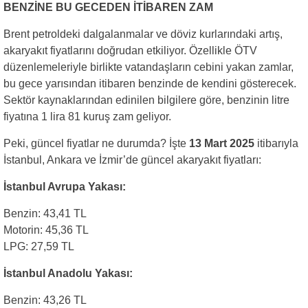
BENZİNE BU GECEDEN İTİBAREN ZAM
Brent petroldeki dalgalanmalar ve döviz kurlarındaki artış,
akaryakıt fiyatlarını doğrudan etkiliyor. Özellikle ÖTV
düzenlemeleriyle birlikte vatandaşların cebini yakan zamlar,
bu gece yarısından itibaren benzinde de kendini gösterecek.
Sektör kaynaklarından edinilen bilgilere göre, benzinin litre
fiyatına 1 lira 81 kuruş zam geliyor.
Peki, güncel fiyatlar ne durumda? İşte
13 Mart 2025
itibarıyla
İstanbul, Ankara ve İzmir’de güncel akaryakıt fiyatları:
İstanbul Avrupa Yakası:
Benzin: 43,41 TL
Motorin: 45,36 TL
LPG: 27,59 TL
İstanbul Anadolu Yakası:
Benzin: 43,26 TL