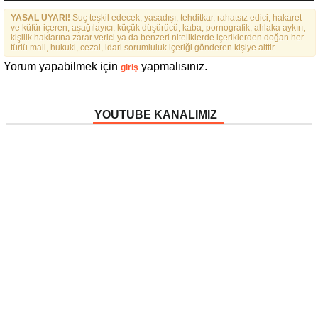
YASAL UYARI!
Suç teşkil edecek, yasadışı, tehditkar, rahatsız edici, hakaret
ve küfür içeren, aşağılayıcı, küçük düşürücü, kaba, pornografik, ahlaka aykırı,
kişilik haklarına zarar verici ya da benzeri niteliklerde içeriklerden doğan her
türlü mali, hukuki, cezai, idari sorumluluk içeriği gönderen kişiye aittir.
Yorum yapabilmek için
yapmalısınız.
giriş
YOUTUBE KANALIMIZ