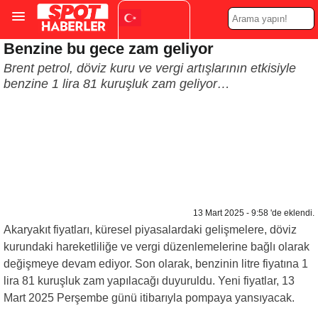
Benzine bu gece zam geliyor
Turkish
▼
Brent petrol, döviz kuru ve vergi artışlarının etkisiyle
benzine 1 lira 81 kuruşluk zam geliyor…
13 Mart 2025 - 9:58 'de eklendi.
Akaryakıt fiyatları, küresel piyasalardaki gelişmelere, döviz
kurundaki hareketliliğe ve vergi düzenlemelerine bağlı olarak
değişmeye devam ediyor. Son olarak, benzinin litre fiyatına 1
lira 81 kuruşluk zam yapılacağı duyuruldu. Yeni fiyatlar, 13
Mart 2025 Perşembe günü itibarıyla pompaya yansıyacak.