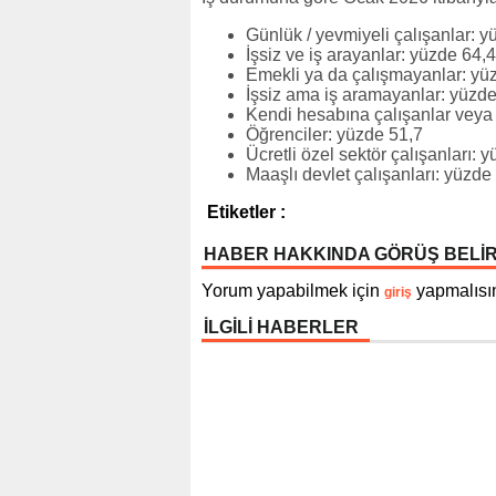
Günlük / yevmiyeli çalışanlar: y
İşsiz ve iş arayanlar: yüzde 64,4
Emekli ya da çalışmayanlar: yü
İşsiz ama iş aramayanlar: yüzde
Kendi hesabına çalışanlar veya 
Öğrenciler: yüzde 51,7
Ücretli özel sektör çalışanları: 
Maaşlı devlet çalışanları: yüzde
Etiketler :
HABER HAKKINDA GÖRÜŞ BELİ
Yorum yapabilmek için
yapmalısın
giriş
İLGİLİ HABERLER