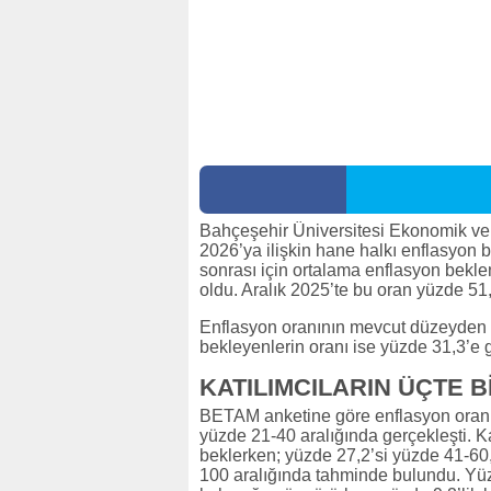
Bahçeşehir Üniversitesi Ekonomik ve
2026’ya ilişkin hane halkı enflasyon be
sonrası için ortalama enflasyon beklen
oldu. Aralık 2025’te bu oran yüzde 51
Enflasyon oranının mevcut düzeyden (
bekleyenlerin oranı ise yüzde 31,3’e g
KATILIMCILARIN ÜÇTE Bİ
BETAM anketine göre enflasyon oranı
yüzde 21-40 aralığında gerçekleşti. Ka
beklerken; yüzde 27,2’si yüzde 41-60,
100 aralığında tahminde bulundu. Yüz