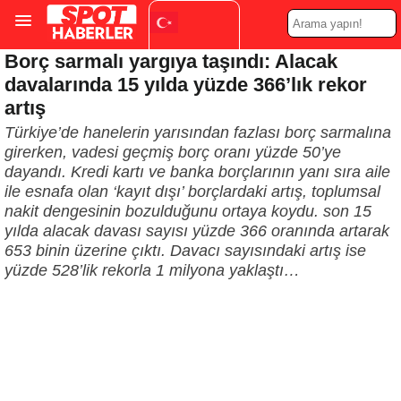
Borç sarmalı yargıya taşındı: Alacak
Turkish
▼
davalarında 15 yılda yüzde 366’lık rekor
artış
Türkiye’de hanelerin yarısından fazlası borç sarmalına
girerken, vadesi geçmiş borç oranı yüzde 50’ye
dayandı. Kredi kartı ve banka borçlarının yanı sıra aile
ile esnafa olan ‘kayıt dışı’ borçlardaki artış, toplumsal
nakit dengesinin bozulduğunu ortaya koydu. son 15
yılda alacak davası sayısı yüzde 366 oranında artarak
653 binin üzerine çıktı. Davacı sayısındaki artış ise
yüzde 528’lik rekorla 1 milyona yaklaştı…