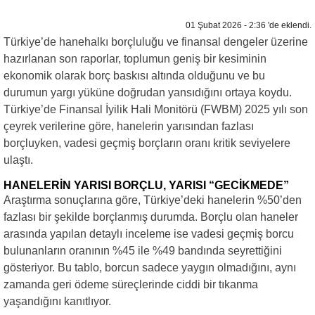
01 Şubat 2026 - 2:36 'de eklendi.
Türkiye’de hanehalkı borçluluğu ve finansal dengeler üzerine
hazırlanan son raporlar, toplumun geniş bir kesiminin
ekonomik olarak borç baskısı altında olduğunu ve bu
durumun yargı yüküne doğrudan yansıdığını ortaya koydu.
Türkiye’de Finansal İyilik Hali Monitörü (FWBM) 2025 yılı son
çeyrek verilerine göre, hanelerin yarısından fazlası
borçluyken, vadesi geçmiş borçların oranı kritik seviyelere
ulaştı.
HANELERİN YARISI BORÇLU, YARISI “GECİKMEDE”
Araştırma sonuçlarına göre, Türkiye’deki hanelerin %50’den
fazlası bir şekilde borçlanmış durumda. Borçlu olan haneler
arasında yapılan detaylı inceleme ise vadesi geçmiş borcu
bulunanların oranının %45 ile %49 bandında seyrettiğini
gösteriyor. Bu tablo, borcun sadece yaygın olmadığını, aynı
zamanda geri ödeme süreçlerinde ciddi bir tıkanma
yaşandığını kanıtlıyor.