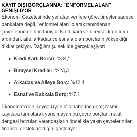
KAYIT DIŞI BORÇLANMA: “ENFORMEL ALAN”
GENİŞLİYOR
Ekonomi Gazetesi’nde yer alan verilere göre, bireyler sadece
bankalara değil, “enformel alan” olarak tanımlanan
çevrelerine de borçlanıyor. Kredi kartı ve bireysel kredilerin
ardından, aile, arkadaş ve esnafa olan borçların yüksekliği
dikkat çekiyor. Dağılım şu şekilde gerçekleşiyor:
Kredi Kartı Borcu:
%34,5
Bireysel Krediler:
%23,3
Arkadaş ve Aileye Borç:
%12,4
Esnaf ve Bakkala Borç:
%7,1
Ekonomim’den Şeyda Uyanık’ın haberine göre; resmi
kayıtlara tam olarak yansımayan bu çevre borçları, nakit
dengesi bozulan vatandaşların öncelikle yakın çevrelerinden
finansal destek aradığını gösteriyor.