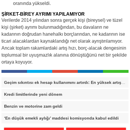
oranında yükseldi.
ŞİRKET-BİREY AYRIMI YAPILAMIYOR
Verilerde 2014 yılından sonra gerçek kişi (bireysel) ve tüzel
kişi (şirket) ayrımı bulunmadığından, bu davaların ne
kadarının doğrudan hanehalkı borçlarından, ne kadarının ise
ticari alacaklardan kaynaklandığı net olarak ayrıştırılamıyor.
Ancak toplam rakamlardaki artış hızı, borç-alacak dengesinin
toplumsal bir uyuşmazlık alanına dönüştüğünü net bir şekilde
ortaya koyuyor.
Geçim sıkıntısı ek hesap kullanımını artırdı: En yüksek artış bu 3 ilde
Kredi limitlerinde yeni dönem
Benzin ve motorine zam geldi
‘En düşük emekli aylığı’ maddesi komisyonda kabul edildi