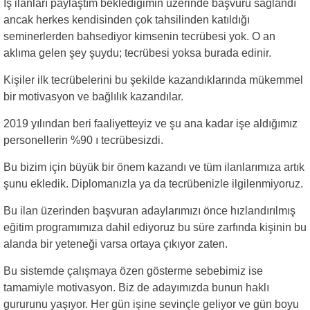
İş ilanları paylaştım beklediğimin üzerinde başvuru sağlandı
ancak herkes kendisinden çok tahsilinden katıldığı
seminerlerden bahsediyor kimsenin tecrübesi yok. O an
aklıma gelen şey şuydu; tecrübesi yoksa burada edinir.
Kişiler ilk tecrübelerini bu şekilde kazandıklarında mükemmel
bir motivasyon ve bağlılık kazandılar.
2019 yılından beri faaliyetteyiz ve şu ana kadar işe aldığımız
personellerin %90 ı tecrübesizdi.
Bu bizim için büyük bir önem kazandı ve tüm ilanlarımıza artık
şunu ekledik. Diplomanızla ya da tecrübenizle ilgilenmiyoruz.
Bu ilan üzerinden başvuran adaylarımızı önce hızlandırılmış
eğitim programımıza dahil ediyoruz bu süre zarfında kişinin bu
alanda bir yeteneği varsa ortaya çıkıyor zaten.
Bu sistemde çalışmaya özen gösterme sebebimiz ise
tamamiyle motivasyon. Biz de adayımızda bunun haklı
gururunu yaşıyor. Her gün işine sevinçle geliyor ve gün boyu