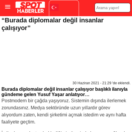
“Burada diplomalar değil insanlar
Turkish
▼
çalışıyor”
30 Haziran 2021 - 21:29 'de eklendi.
Burada diplomalar değil insanlar çalışıyor başlıklı ilanıyla
gündeme gelen Yusuf Yaşar anlatıyor…
Postmodern bir çağda yaşıyoruz. Sistemin dışında ilerlemek
zorundasınız. Medya sektöründe uzun yıllardır görev
alıyordum zaten, kendi şirketimi açmak istedim ve aynı hafta
faaliyete geçtim.