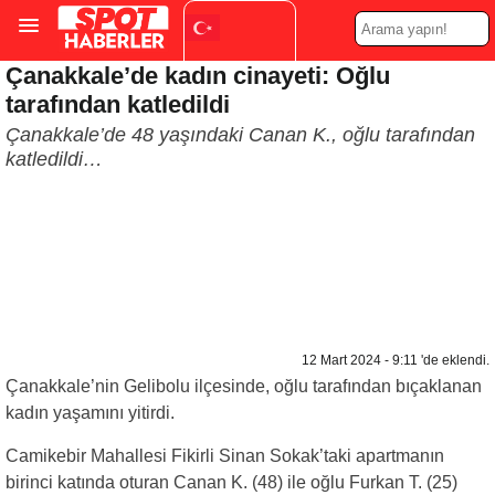
Çanakkale’de kadın cinayeti: Oğlu
Turkish
▼
tarafından katledildi
Çanakkale’de 48 yaşındaki Canan K., oğlu tarafından
katledildi…
12 Mart 2024 - 9:11 'de eklendi.
Çanakkale’nin Gelibolu ilçesinde, oğlu tarafından bıçaklanan
kadın yaşamını yitirdi.
Camikebir Mahallesi Fikirli Sinan Sokak’taki apartmanın
birinci katında oturan Canan K. (48) ile oğlu Furkan T. (25)