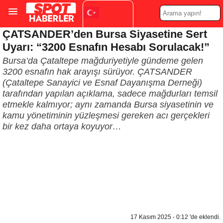
ÇATSANDER’den Bursa Siyasetine Sert
Turkish
▼
Uyarı: “3200 Esnafın Hesabı Sorulacak!”
Bursa’da Çataltepe mağduriyetiyle gündeme gelen
3200 esnafın hak arayışı sürüyor. ÇATSANDER
(Çataltepe Sanayici ve Esnaf Dayanışma Derneği)
tarafından yapılan açıklama, sadece mağdurları temsil
etmekle kalmıyor; aynı zamanda Bursa siyasetinin ve
kamu yönetiminin yüzleşmesi gereken acı gerçekleri
bir kez daha ortaya koyuyor…
17 Kasım 2025 - 0:12 'de eklendi.