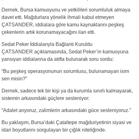
Dernek, Bursa kamuoyunu ve yetkilileri sorumluluk almaya
davet etti. Mağdurlara yönelik ihmali kabul etmeyen
ÇATSANDER, iddialara göre kamu kaynaklarını peşkeş
çekenlerin artık korunamayacağını ilan etti.
Sedat Peker İddialarıyla Bağlantı Kuruldu
ÇATSANDER açıklamasında, Sedat Peker’in kamuoyuna
yansıyan iddialarına da atıfta bulunarak soru sordu:
“Bu peşkeş operasyonunun sorumlusu, bulunamayan isim
sen misin?”
Dernek, sadece tek bir kişi ya da kurumla sınırlı kalmayarak,
sistemin arkasındaki güçlere sesleniyor:
“Adalet arıyoruz, zalimlerin arkasındaki güce sesleniyoruz.”
Bu yaklaşım, Bursa’daki Çataltepe mağduriyetinin siyasi ve
idari boyutlarını sorgulayan bir çığlık niteliğinde.