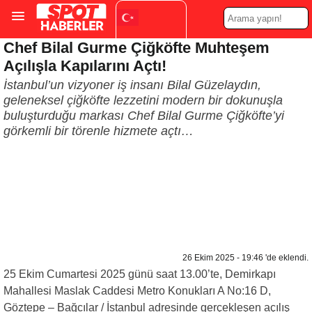
Chef Bilal Gurme Çiğköfte Muhteşem
Turkish
▼
Açılışla Kapılarını Açtı!
İstanbul’un vizyoner iş insanı Bilal Güzelaydın,
geleneksel çiğköfte lezzetini modern bir dokunuşla
buluşturduğu markası Chef Bilal Gurme Çiğköfte’yi
görkemli bir törenle hizmete açtı…
26 Ekim 2025 - 19:46 'de eklendi.
25 Ekim Cumartesi 2025 günü saat 13.00’te, Demirkapı
Mahallesi Maslak Caddesi Metro Konukları A No:16 D,
Göztepe – Bağcılar / İstanbul adresinde gerçekleşen açılış