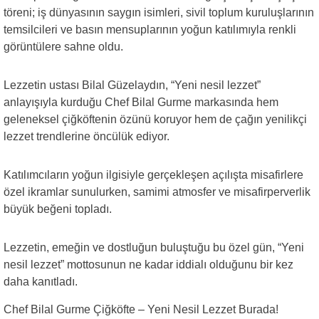
töreni; iş dünyasının saygın isimleri, sivil toplum kuruluşlarının
temsilcileri ve basın mensuplarının yoğun katılımıyla renkli
görüntülere sahne oldu.
Lezzetin ustası Bilal Güzelaydın, “Yeni nesil lezzet”
anlayışıyla kurduğu Chef Bilal Gurme markasında hem
geleneksel çiğköftenin özünü koruyor hem de çağın yenilikçi
lezzet trendlerine öncülük ediyor.
Katılımcıların yoğun ilgisiyle gerçekleşen açılışta misafirlere
özel ikramlar sunulurken, samimi atmosfer ve misafirperverlik
büyük beğeni topladı.
Lezzetin, emeğin ve dostluğun buluştuğu bu özel gün, “Yeni
nesil lezzet” mottosunun ne kadar iddialı olduğunu bir kez
daha kanıtladı.
Chef Bilal Gurme Çiğköfte – Yeni Nesil Lezzet Burada!