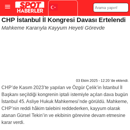
CHP İstanbul İl Kongresi Davası Ertelendi
Turkish
▼
Mahkeme Kararıyla Kayyum Heyeti Görevde
03 Ekim 2025 - 12:20 'de eklendi.
CHP’de Kasım 2023’te yapılan ve Özgür Çelik’in İstanbul İl
Başkanı seçildiği kongrenin iptali istemiyle açılan dava bugün
İstanbul 45. Asliye Hukuk Mahkemesi’nde görüldü. Mahkeme,
CHP’nin reddi hâkim talebini reddederken, kayyum olarak
atanan Gürsel Tekin’in ve ekibinin görevine devam etmesine
karar verdi.