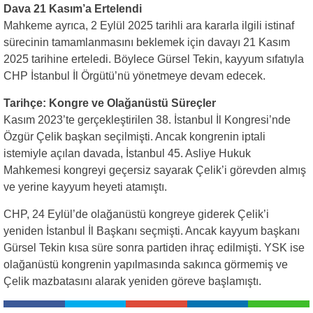
Dava 21 Kasım’a Ertelendi
Mahkeme ayrıca, 2 Eylül 2025 tarihli ara kararla ilgili istinaf
sürecinin tamamlanmasını beklemek için davayı 21 Kasım
2025 tarihine erteledi. Böylece Gürsel Tekin, kayyum sıfatıyla
CHP İstanbul İl Örgütü’nü yönetmeye devam edecek.
Tarihçe: Kongre ve Olağanüstü Süreçler
Kasım 2023’te gerçekleştirilen 38. İstanbul İl Kongresi’nde
Özgür Çelik başkan seçilmişti. Ancak kongrenin iptali
istemiyle açılan davada, İstanbul 45. Asliye Hukuk
Mahkemesi kongreyi geçersiz sayarak Çelik’i görevden almış
ve yerine kayyum heyeti atamıştı.
CHP, 24 Eylül’de olağanüstü kongreye giderek Çelik’i
yeniden İstanbul İl Başkanı seçmişti. Ancak kayyum başkanı
Gürsel Tekin kısa süre sonra partiden ihraç edilmişti. YSK ise
olağanüstü kongrenin yapılmasında sakınca görmemiş ve
Çelik mazbatasını alarak yeniden göreve başlamıştı.