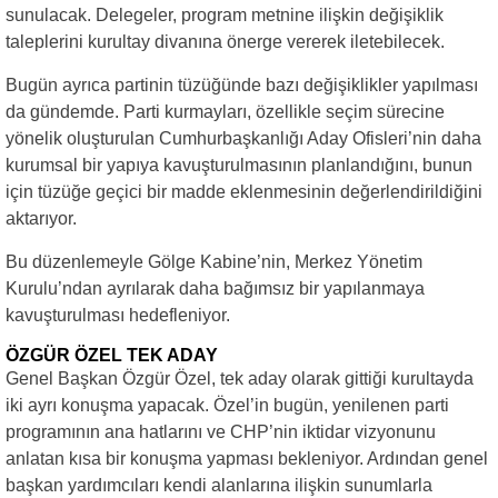
sunulacak. Delegeler, program metnine ilişkin değişiklik
taleplerini kurultay divanına önerge vererek iletebilecek.
Bugün ayrıca partinin tüzüğünde bazı değişiklikler yapılması
da gündemde. Parti kurmayları, özellikle seçim sürecine
yönelik oluşturulan Cumhurbaşkanlığı Aday Ofisleri’nin daha
kurumsal bir yapıya kavuşturulmasının planlandığını, bunun
için tüzüğe geçici bir madde eklenmesinin değerlendirildiğini
aktarıyor.
Bu düzenlemeyle Gölge Kabine’nin, Merkez Yönetim
Kurulu’ndan ayrılarak daha bağımsız bir yapılanmaya
kavuşturulması hedefleniyor.
ÖZGÜR ÖZEL TEK ADAY
Genel Başkan Özgür Özel, tek aday olarak gittiği kurultayda
iki ayrı konuşma yapacak. Özel’in bugün, yenilenen parti
programının ana hatlarını ve CHP’nin iktidar vizyonunu
anlatan kısa bir konuşma yapması bekleniyor. Ardından genel
başkan yardımcıları kendi alanlarına ilişkin sunumlarla