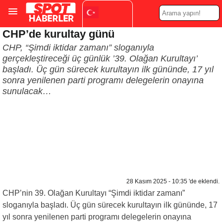
CHP’de kurultay günü
Turkish
▼
CHP, “Şimdi iktidar zamanı” sloganıyla
gerçekleştireceği üç günlük ’39. Olağan Kurultayı’
başladı. Üç gün sürecek kurultayın ilk gününde, 17 yıl
sonra yenilenen parti programı delegelerin onayına
sunulacak…
28 Kasım 2025 - 10:35 'de eklendi.
CHP’nin 39. Olağan Kurultayı “Şimdi iktidar zamanı”
sloganıyla başladı. Üç gün sürecek kurultayın ilk gününde, 17
yıl sonra yenilenen parti programı delegelerin onayına