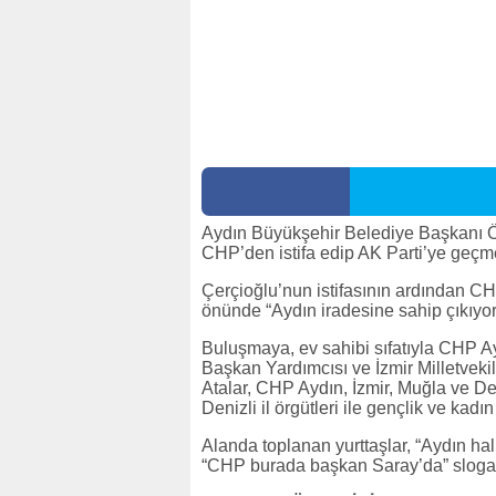
Aydın Büyükşehir Belediye Başkanı Öz
CHP’den istifa edip AK Parti’ye geçme
Çerçioğlu’nun istifasının ardından CH
önünde “Aydın iradesine sahip çıkıyo
Buluşmaya, ev sahibi sıfatıyla CHP A
Başkan Yardımcısı ve İzmir Milletvek
Atalar, CHP Aydın, İzmir, Muğla ve Den
Denizli il örgütleri ile gençlik ve kadın 
Alanda toplanan yurttaşlar, “Aydın hal
“CHP burada başkan Saray’da” sloganl