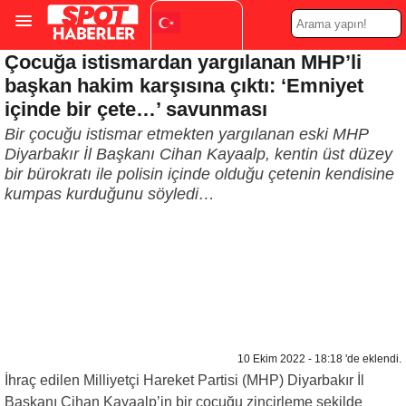
Çocuğa istismardan yargılanan MHP’li
Turkish
▼
başkan hakim karşısına çıktı: ‘Emniyet
içinde bir çete…’ savunması
Bir çocuğu istismar etmekten yargılanan eski MHP
Diyarbakır İl Başkanı Cihan Kayaalp, kentin üst düzey
bir bürokratı ile polisin içinde olduğu çetenin kendisine
kumpas kurduğunu söyledi…
10 Ekim 2022 - 18:18 'de eklendi.
İhraç edilen Milliyetçi Hareket Partisi (MHP) Diyarbakır İl
Başkanı Cihan Kayaalp’in bir çocuğu zincirleme şekilde