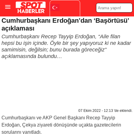
Cumhurbaşkanı Erdoğan’dan ‘Başörtüsü’
Turkish
▼
açıklaması
Cumhurbaşkanı Recep Tayyip Erdoğan, “Aile filan
hepsi bu işin içinde. Öyle bir şey yapıyoruz ki ne kadar
samimisin, değilsin; bunu burada göreceğiz”
açıklamasında bulundu…
07 Ekim 2022 - 12:13 'de eklendi.
Cumhurbaşkanı ve AKP Genel Başkanı Recep Tayyip
Erdoğan, Çekya ziyareti dönüşünde uçakta gazetecilerin
sorularını yanıtladı.