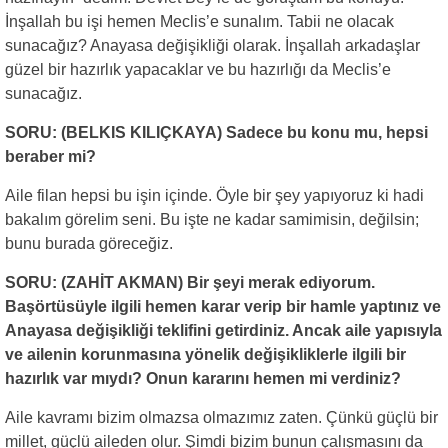
İnşallah bu işi hemen Meclis’e sunalım. Tabii ne olacak
sunacağız? Anayasa değişikliği olarak. İnşallah arkadaşlar
güzel bir hazırlık yapacaklar ve bu hazırlığı da Meclis’e
sunacağız.
SORU: (BELKIS KILIÇKAYA) Sadece bu konu mu, hepsi
beraber mi?
Aile filan hepsi bu işin içinde. Öyle bir şey yapıyoruz ki hadi
bakalım görelim seni. Bu işte ne kadar samimisin, değilsin;
bunu burada göreceğiz.
SORU: (ZAHİT AKMAN) Bir şeyi merak ediyorum.
Başörtüsüyle ilgili hemen karar verip bir hamle yaptınız ve
Anayasa değişikliği teklifini getirdiniz. Ancak aile yapısıyla
ve ailenin korunmasına yönelik değişikliklerle ilgili bir
hazırlık var mıydı? Onun kararını hemen mi verdiniz?
Aile kavramı bizim olmazsa olmazımız zaten. Çünkü güçlü bir
millet, güçlü aileden olur. Şimdi bizim bunun çalışmasını da