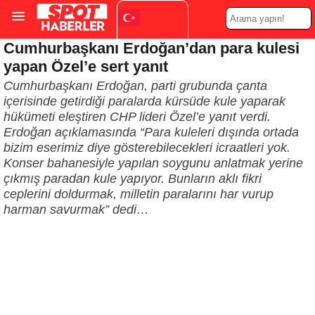
Cumhurbaşkanı Erdoğan’dan para kulesi
Turkish
▼
yapan Özel’e sert yanıt
Cumhurbaşkanı Erdoğan, parti grubunda çanta
içerisinde getirdiği paralarda kürsüde kule yaparak
hükümeti eleştiren CHP lideri Özel’e yanıt verdi.
Erdoğan açıklamasında “Para kuleleri dışında ortada
bizim eserimiz diye gösterebilecekleri icraatleri yok.
Konser bahanesiyle yapılan soygunu anlatmak yerine
çıkmış paradan kule yapıyor. Bunların aklı fikri
ceplerini doldurmak, milletin paralarını har vurup
harman savurmak” dedi…