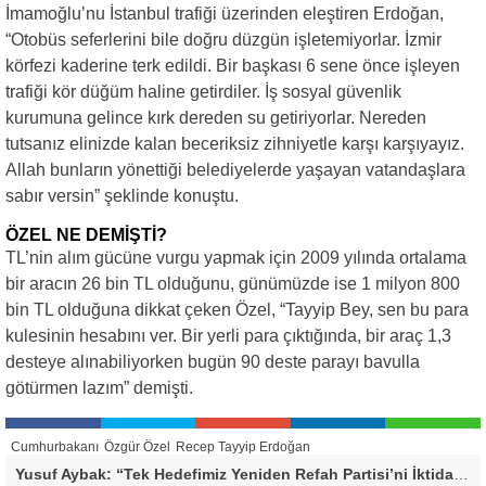
İmamoğlu’nu İstanbul trafiği üzerinden eleştiren Erdoğan,
“Otobüs seferlerini bile doğru düzgün işletemiyorlar. İzmir
körfezi kaderine terk edildi. Bir başkası 6 sene önce işleyen
trafiği kör düğüm haline getirdiler. İş sosyal güvenlik
kurumuna gelince kırk dereden su getiriyorlar. Nereden
tutsanız elinizde kalan beceriksiz zihniyetle karşı karşıyayız.
Allah bunların yönettiği belediyelerde yaşayan vatandaşlara
sabır versin” şeklinde konuştu.
ÖZEL NE DEMİŞTİ?
TL’nin alım gücüne vurgu yapmak için 2009 yılında ortalama
bir aracın 26 bin TL olduğunu, günümüzde ise 1 milyon 800
bin TL olduğuna dikkat çeken Özel, “Tayyip Bey, sen bu para
kulesinin hesabını ver. Bir yerli para çıktığında, bir araç 1,3
desteye alınabiliyorken bugün 90 deste parayı bavulla
götürmen lazım” demişti.
Cumhurbakanı
Özgür Özel
Recep Tayyip Erdoğan
Yusuf Aybak: “Tek Hedefimiz Yeniden Refah Partisi’ni İktidara Taşımak”