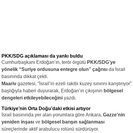
PKK/SDG açıklaması da yankı buldu
Cumhurbaşkanı Erdoğan’ın, terör örgütü
PKK/SDG’ye
yönelik “Suriye ordusuna entegre olun” çağrısı
da İsrail
basınında dikkat çekti.
Maariv
gazetesi, “İsrail’in ezeli rakibi kuzey sınırını karıştırıyor”
başlığıyla haberi duyurarak, Erdoğan’ın çıkışının
bölgesel
dengeleri etkileyebileceğini
yazdı.
Türkiye’nin Orta Doğu’daki etkisi artıyor
İsrail basınında yer alan yorumlara göre Ankara,
Gazze’nin
yeniden inşası
ve
bölgesel barışın sağlanması
süreçlerinde aktif arabulucu rolünü sürdürüyor.