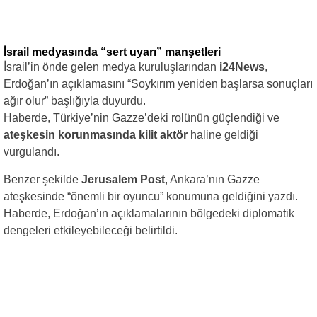
İsrail medyasında “sert uyarı” manşetleri
İsrail’in önde gelen medya kuruluşlarından
i24News
,
Erdoğan’ın açıklamasını “Soykırım yeniden başlarsa sonuçları
ağır olur” başlığıyla duyurdu.
Haberde, Türkiye’nin Gazze’deki rolünün güçlendiği ve
ateşkesin korunmasında kilit aktör
haline geldiği
vurgulandı.
Benzer şekilde
Jerusalem Post
, Ankara’nın Gazze
ateşkesinde “önemli bir oyuncu” konumuna geldiğini yazdı.
Haberde, Erdoğan’ın açıklamalarının bölgedeki diplomatik
dengeleri etkileyebileceği belirtildi.