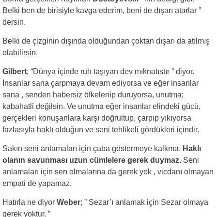
Belki ben de birisiyle kavga ederim, beni de dışarı atarlar ”
dersin.
Belki de çizginin dışında olduğundan çoktan dışarı da atılmış
olabilirsin.
Gilbert
; “Dünya içinde ruh taşıyan dev mıknatıstır ” diyor.
İnsanlar sana çarpmaya devam ediyorsa ve eğer insanlar
sana , senden habersiz öfkelenip duruyorsa, unutma;
kabahatli değilsin. Ve unutma eğer insanlar elindeki gücü,
gerçekleri konuşanlara karşı doğrultup, çarpıp yıkıyorsa
fazlasıyla haklı olduğun ve seni tehlikeli gördükleri içindir.
Sakın seni anlamaları için çaba göstermeye kalkma.
Haklı
olanın savunması uzun cümlelere gerek duymaz
. Seni
anlamaları için sen olmalarına da gerek yok , vicdanı olmayan
empati de yapamaz.
Hatırla ne diyor
Weber
; ” Sezar’ı anlamak için Sezar olmaya
gerek yoktur. ”