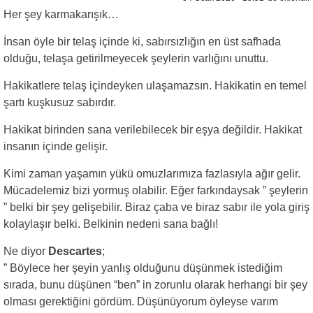
Her şey karmakarışık…
İnsan öyle bir telaş içinde ki, sabırsızlığın en üst safhada
olduğu, telaşa getirilmeyecek şeylerin varlığını unuttu.
Hakikatlere telaş içindeyken ulaşamazsın. Hakikatin en temel
şartı kuşkusuz sabırdır.
Hakikat birinden sana verilebilecek bir eşya değildir. Hakikat
insanın içinde gelişir.
Kimi zaman yaşamın yükü omuzlarımıza fazlasıyla ağır gelir.
Mücadelemiz bizi yormuş olabilir. Eğer farkındaysak ” şeylerin
” belki bir şey gelişebilir. Biraz çaba ve biraz sabır ile yola giriş
kolaylaşır belki. Belkinin nedeni sana bağlı!
Ne diyor
Descartes
;
” Böylece her şeyin yanlış olduğunu düşünmek istediğim
sırada, bunu düşünen “ben” in zorunlu olarak herhangi bir şey
olması gerektiğini gördüm. Düşünüyorum öyleyse varım