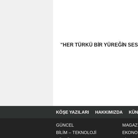
“HER TÜRKÜ BIR YÜREĞIN SES
KÖŞE YAZILARI
HAKKIMIZDA
KÜN
GÜNCEL
MAGAZ
BİLİM – TEKNOLOJİ
EKONO